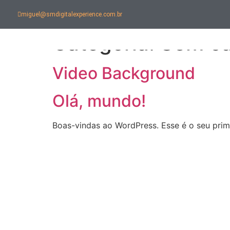
miguel@smdigitalexperience.com.br
Categoria:
Sem ca
Video Background
Olá, mundo!
Boas-vindas ao WordPress. Esse é o seu prime