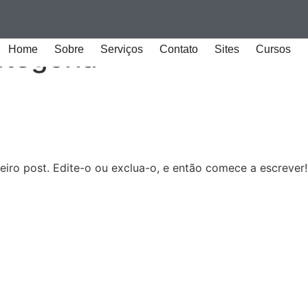
tegoria
Home
Sobre
Serviços
Contato
Sites
Cursos
iro post. Edite-o ou exclua-o, e então comece a escrever!